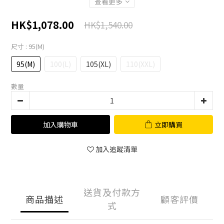
查看更多
HK$1,078.00
HK$1,540.00
尺寸
: 95(M)
95(M)
100(L)
105(XL)
110(XXL)
數量
加入購物車
立即購買
加入追蹤清單
送貨及付款方
商品描述
顧客評價
式