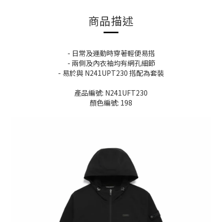
商品描述
- 日常及運動時穿著輕便易搭
- 兩側及內衣袖均有網孔細節
- 易於與 N241UPT230 搭配為套裝
產品編號: N241UFT230
顏色編號: 198