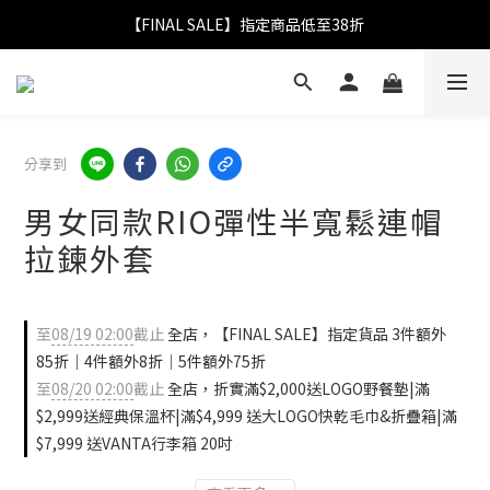
【FINAL SALE】指定商品低至38折
【FINAL SALE】指定商品低至38折
折實滿$2,000送LOGO野餐墊｜滿$2,999送經典保溫杯
【FINAL SALE】全單免運費
分享到
【FINAL SALE】指定商品低至38折
男女同款RIO彈性半寬鬆連帽
拉鍊外套
至
08/19 02:00
截止
全店，【FINAL SALE】指定貨品 3件額外
85折｜4件額外8折｜5件額外75折
至
08/20 02:00
截止
全店，折實滿$2,000送LOGO野餐墊|滿
$2,999送經典保溫杯|滿$4,999 送大LOGO快乾毛巾&折疊箱|滿
$7,999 送VANTA行李箱 20吋