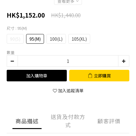
查看更多
HK$1,152.00
HK$1,440.00
尺寸
: 95(M)
90(S)
95(M)
100(L)
105(XL)
數量
加入購物車
立即購買
加入追蹤清單
送貨及付款方
商品描述
顧客評價
式