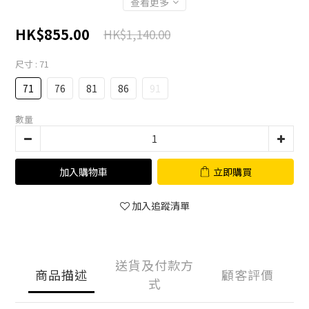
查看更多
HK$855.00
HK$1,140.00
尺寸
: 71
71
76
81
86
91
數量
加入購物車
立即購買
加入追蹤清單
送貨及付款方
商品描述
顧客評價
式