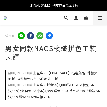
【FINAL SALE】指定商品低至38折
【FINAL SALE】指定商品低至38折
折實滿$2,000送LOGO野餐墊｜滿$2,999送經典保溫杯
【FINAL SALE】全單免運費
分享到
【FINAL SALE】指定商品低至38折
男女同款NAOS梭織拼色工裝
長褲
至
08/19 02:00
截止
全店，【FINAL SALE】指定貨品 3件額外
85折｜4件額外8折｜5件額外75折
至
08/20 02:00
截止
全店，折實滿$2,000送LOGO野餐墊|滿
$2,999送經典保溫杯|滿$4,999 送大LOGO快乾毛巾&折疊箱|滿
$7,999 送VANTA行李箱 20吋