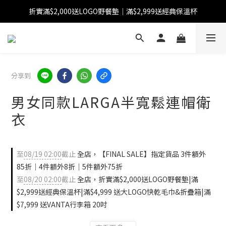
折實滿$2,000送LOGO野餐墊｜滿$2,999送經典保溫杯
【FINAL SALE】指定商品低至38折
【FINAL SALE】全單免運費
【FINAL SALE】指定商品低至38折
分享到
男女同款LARGA半寬鬆連帽衛
衣
至
08/19 02:00
截止
全店，【FINAL SALE】指定貨品 3件額外
85折｜4件額外8折｜5件額外75折
至
08/20 02:00
截止
全店，折實滿$2,000送LOGO野餐墊|滿
$2,999送經典保溫杯|滿$4,999 送大LOGO快乾毛巾&折疊箱|滿
$7,999 送VANTA行李箱 20吋