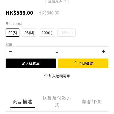
查看更多
HK$588.00
HK$840.00
尺寸
: 90(S)
90(S)
95(M)
100(L)
105(XL)
數量
加入購物車
立即購買
加入追蹤清單
送貨及付款方
商品描述
顧客評價
式