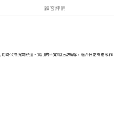
顧客評價
活動時保持清爽舒適。實用的半寬鬆版型輪廓，適合日常穿搭或作