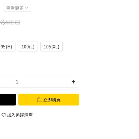
查看更多
K$440.00
95(M)
100(L)
105(XL)
立即購買
加入追蹤清單