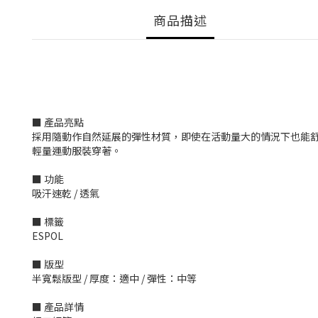
商品描述
■ 產品亮點
採用隨動作自然延展的彈性材質，即使在活動量大的情況下也能舒
輕量運動服裝穿著。
■ 功能
吸汗速乾 / 透氣
■ 標籤
ESPOL
■ 版型
半寬鬆版型 / 厚度：適中 / 彈性：中等
■ 產品詳情