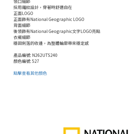
領口細節
採用羅紋設計，穿著時舒適自在
正面LOGO
正面飾有National Geographic LOGO
背面細節
後領飾有National Geographic文字LOGO亮點
衣襬細節
穩固俐落的收邊，為整體輪廓帶來穩定感
產品編號: N262UTS240
顏色編號: 527
點擊查看其他顏色