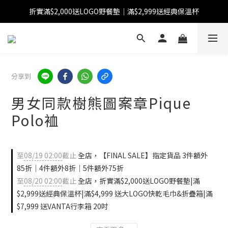
折實滿$2,000送LOGO野餐墊｜滿$2,999送經典保溫杯
【FINAL SALE】指定商品低至38折
【FINAL SALE】全單免運費
【FINAL SALE】指定商品低至38折
分享到
男女同款樹熊圖案章Pique
Polo裇
至
08/19 02:00
截止
全店，【FINAL SALE】指定貨品 3件額外
85折｜4件額外8折｜5件額外75折
至
08/20 02:00
截止
全店，折實滿$2,000送LOGO野餐墊|滿
$2,999送經典保溫杯|滿$4,999 送大LOGO快乾毛巾&折疊箱|滿
$7,999 送VANTA行李箱 20吋