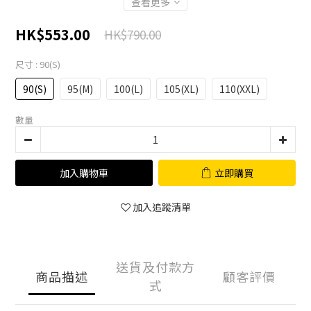
查看更多
HK$553.00
HK$790.00
尺寸
: 90(S)
90(S)
95(M)
100(L)
105(XL)
110(XXL)
數量
加入購物車
立即購買
加入追蹤清單
送貨及付款方
商品描述
顧客評價
式