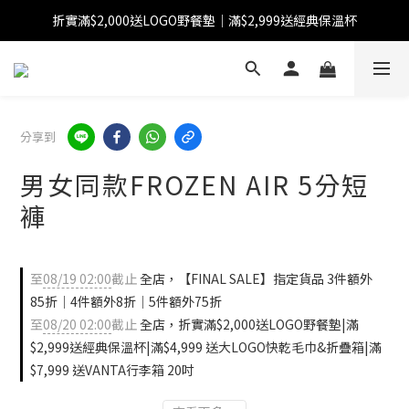
折實滿$2,000送LOGO野餐墊｜滿$2,999送經典保溫杯
【FINAL SALE】指定商品低至38折
【FINAL SALE】全單免運費
【FINAL SALE】指定商品低至38折
分享到
男女同款FROZEN AIR 5分短
褲
至
08/19 02:00
截止
全店，【FINAL SALE】指定貨品 3件額外
85折｜4件額外8折｜5件額外75折
至
08/20 02:00
截止
全店，折實滿$2,000送LOGO野餐墊|滿
$2,999送經典保溫杯|滿$4,999 送大LOGO快乾毛巾&折疊箱|滿
$7,999 送VANTA行李箱 20吋