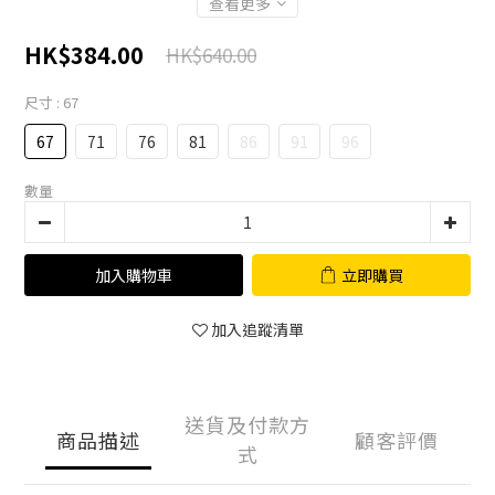
查看更多
HK$384.00
HK$640.00
尺寸
: 67
67
71
76
81
86
91
96
數量
加入購物車
立即購買
加入追蹤清單
送貨及付款方
商品描述
顧客評價
式