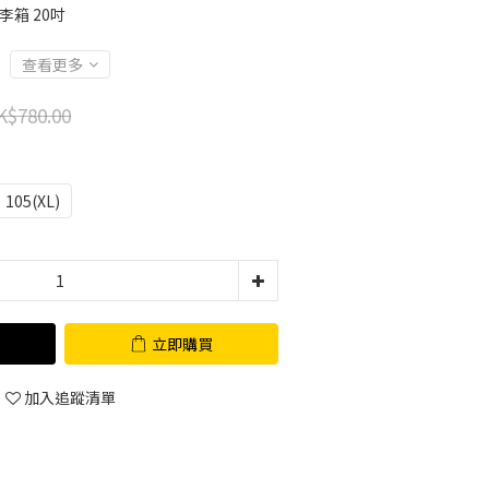
行李箱 20吋
查看更多
K$780.00
105(XL)
立即購買
加入追蹤清單