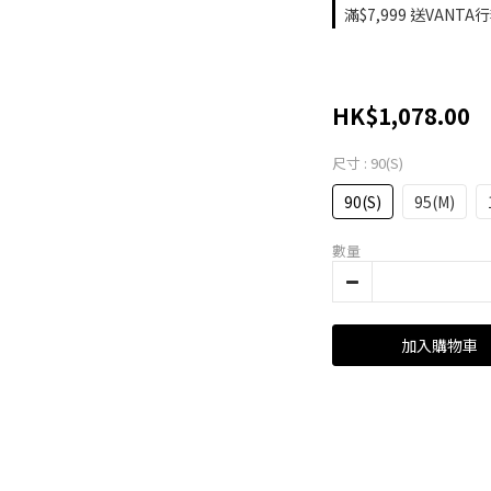
滿$7,999 送VANTA
HK$1,078.00
尺寸
: 90(S)
90(S)
95(M)
數量
加入購物車