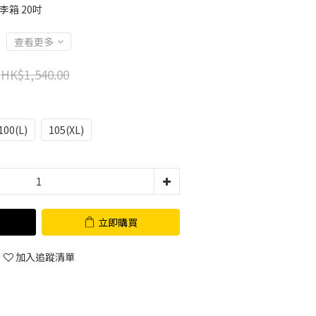
行李箱 20吋
查看更多
HK$1,540.00
100(L)
105(XL)
立即購買
加入追蹤清單