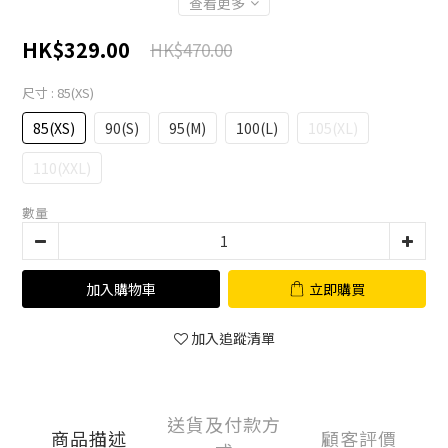
查看更多
HK$329.00
HK$470.00
尺寸
: 85(XS)
85(XS)
90(S)
95(M)
100(L)
105(XL)
110(XXL)
數量
加入購物車
立即購買
加入追蹤清單
送貨及付款方
商品描述
顧客評價