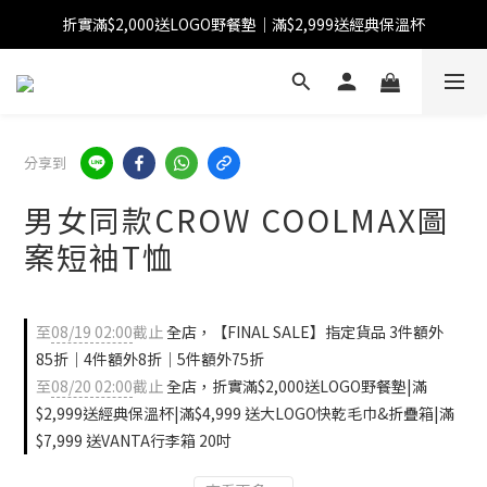
折實滿$2,000送LOGO野餐墊｜滿$2,999送經典保溫杯
【FINAL SALE】指定商品低至38折
【FINAL SALE】全單免運費
【FINAL SALE】指定商品低至38折
分享到
男女同款CROW COOLMAX圖
案短袖T恤
至
08/19 02:00
截止
全店，【FINAL SALE】指定貨品 3件額外
85折｜4件額外8折｜5件額外75折
至
08/20 02:00
截止
全店，折實滿$2,000送LOGO野餐墊|滿
$2,999送經典保溫杯|滿$4,999 送大LOGO快乾毛巾&折疊箱|滿
$7,999 送VANTA行李箱 20吋