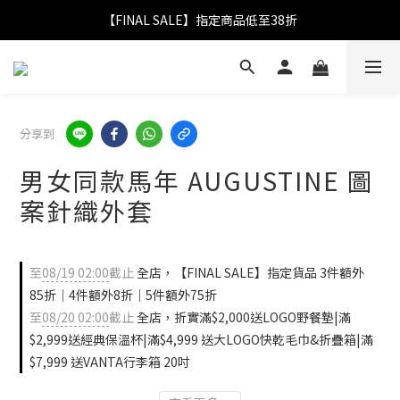
【FINAL SALE】指定商品低至38折
【FINAL SALE】指定商品低至38折
折實滿$2,000送LOGO野餐墊｜滿$2,999送經典保溫杯
【FINAL SALE】全單免運費
分享到
【FINAL SALE】指定商品低至38折
男女同款馬年 AUGUSTINE 圖
案針織外套
至
08/19 02:00
截止
全店，【FINAL SALE】指定貨品 3件額外
85折｜4件額外8折｜5件額外75折
至
08/20 02:00
截止
全店，折實滿$2,000送LOGO野餐墊|滿
$2,999送經典保溫杯|滿$4,999 送大LOGO快乾毛巾&折疊箱|滿
$7,999 送VANTA行李箱 20吋