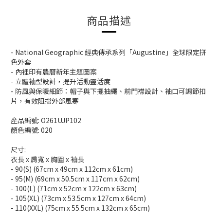
商品描述
- National Geographic 經典傳承系列「Augustine」全球限定拼
色外套
- 內裡印有農曆新年主題圖案
- 立體袖型設計，提升活動靈活度
- 防風與保暖細節：帽子與下擺抽繩、前門襟設計、袖口可調節扣
片，有效阻擋外部風寒
產品編號: O261UJP102
顏色編號: 020
尺寸:
衣長 x 肩寬 x 胸圍 x 袖長
- 90(S) (67cm x 49cm x 112cm x 61cm)
- 95(M) (69cm x 50.5cm x 117cm x 62cm)
- 100(L) (71cm x 52cm x 122cm x 63cm)
- 105(XL) (73cm x 53.5cm x 127cm x 64cm)
- 110(XXL) (75cm x 55.5cm x 132cm x 65cm)