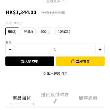
查看更多
HK$1,344.00
HK$1,680.00
尺寸
: 90(S)
90(S)
95(M)
100(L)
105(XL)
數量
加入購物車
立即購買
加入追蹤清單
送貨及付款方
商品描述
顧客評價
式