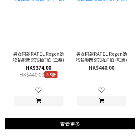
男女同款RATEL Regen動
男女同款RATEL Regen動
物輪廓圖案短袖T恤 (企鵝)
物輪廓圖案短袖T恤 (斑馬)
HK$374.00
HK$440.00
HK$440.00
8.5折
查看更多