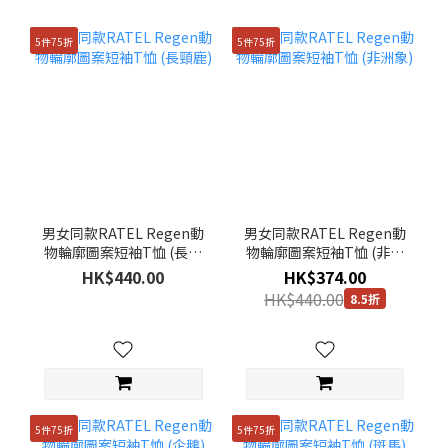
5件75折
5件75折
男女同款RATEL Regen動
男女同款RATEL Regen動
物輪廓圖案短袖T恤 (長頸
物輪廓圖案短袖T恤 (非洲
鹿)
象)
HK$440.00
HK$374.00
HK$440.00
8.5折
5件75折
5件75折