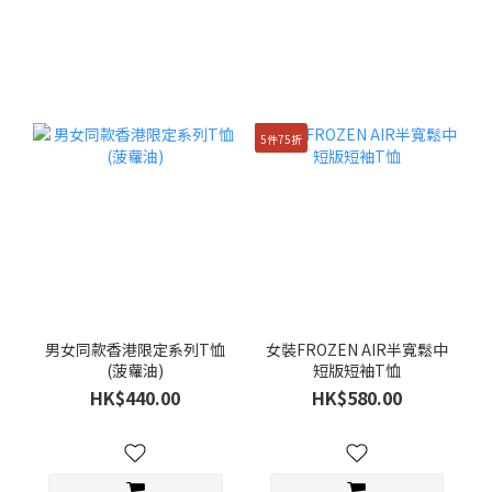
5件75折
男女同款香港限定系列T恤
女裝FROZEN AIR半寬鬆中
(菠蘿油)
短版短袖T恤
HK$440.00
HK$580.00