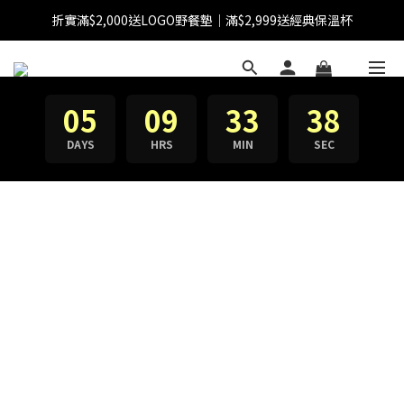
折實滿$2,000送LOGO野餐墊｜滿$2,999送經典保溫杯
【FINAL SALE】指定商品低至38折
【FINAL SALE】全單免運費
【FINAL SALE】指定商品低至38折
05
09
33
38
DAYS
HRS
MIN
SEC