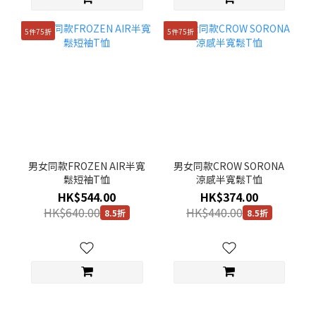
5件75折
5件75折
男女同款FROZEN AIR半寬
男女同款CROW SORONA
鬆短袖T恤
涼感半寬鬆T恤
HK$544.00
HK$374.00
HK$640.00
HK$440.00
8.5折
8.5折