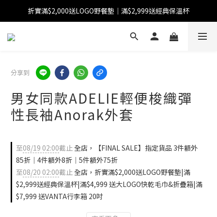
折實滿$2,000送LOGO野餐墊｜滿$2,999送經典保溫杯
【FINAL SALE】指定商品低至38折
【FINAL SALE】全單免運費
【FINAL SALE】指定商品低至38折
分享到
男女同款ADELIE輕便梭織彈
性長袖Anorak外套
至
08/19 02:00
截止
全店，【FINAL SALE】指定貨品 3件額外
85折｜4件額外8折｜5件額外75折
至
08/20 02:00
截止
全店，折實滿$2,000送LOGO野餐墊|滿
$2,999送經典保溫杯|滿$4,999 送大LOGO快乾毛巾&折疊箱|滿
$7,999 送VANTA行李箱 20吋