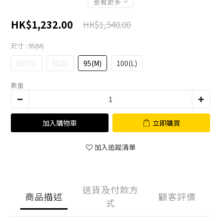
查看更多
HK$1,232.00
HK$1,540.00
尺寸
: 95(M)
85(XS)
90(S)
95(M)
100(L)
數量
加入購物車
立即購買
加入追蹤清單
送貨及付款方
商品描述
顧客評價
式