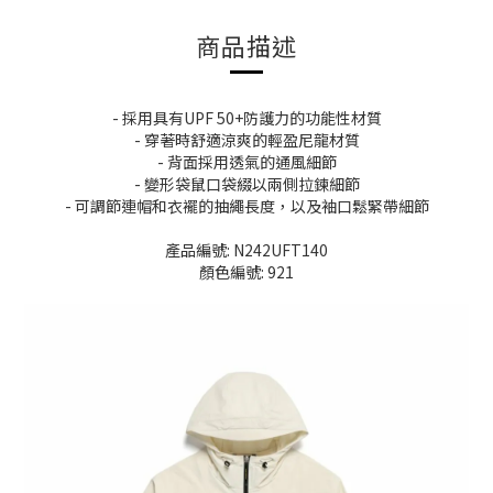
商品描述
- 採用具有UPF 50+防護力的功能性材質
- 穿著時舒適涼爽的輕盈尼龍材質
- 背面採用透氣的通風細節
- 變形袋鼠口袋綴以兩側拉鍊細節
- 可調節連帽和衣襬的抽繩長度，以及袖口鬆緊帶細節
產品編號: N242UFT140
顏色編號: 921