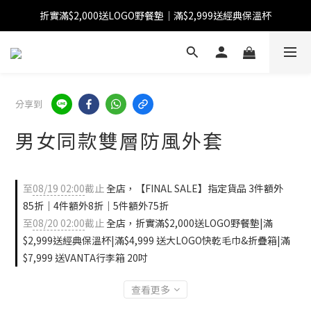
折實滿$2,000送LOGO野餐墊｜滿$2,999送經典保溫杯
【FINAL SALE】指定商品低至38折
【FINAL SALE】全單免運費
【FINAL SALE】指定商品低至38折
分享到
男女同款雙層防風外套
至
08/19 02:00
截止
全店，【FINAL SALE】指定貨品 3件額外
85折｜4件額外8折｜5件額外75折
至
08/20 02:00
截止
全店，折實滿$2,000送LOGO野餐墊|滿
$2,999送經典保溫杯|滿$4,999 送大LOGO快乾毛巾&折疊箱|滿
$7,999 送VANTA行李箱 20吋
查看更多