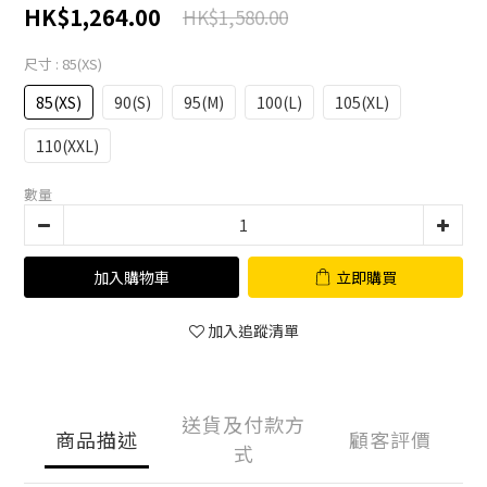
HK$1,264.00
HK$1,580.00
尺寸
: 85(XS)
85(XS)
90(S)
95(M)
100(L)
105(XL)
110(XXL)
數量
加入購物車
立即購買
加入追蹤清單
送貨及付款方
商品描述
顧客評價
式