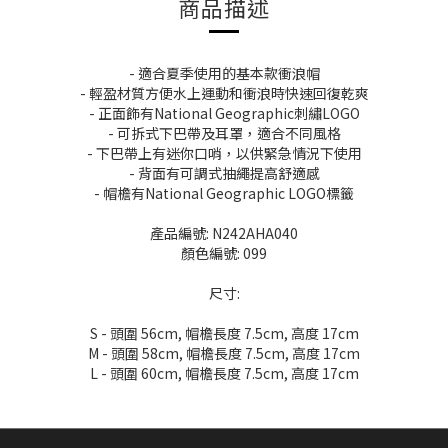
商品描述
- 適合夏季使用的基本款衝浪帽
- 輕盈材質方便水上運動和衝浪時快速回復乾爽
- 正面飾有National Geographic刺繡LOGO
- 可拆式下巴帶及耳罩，適合不同風格
- 下巴帶上有迷你口哨，以供緊急情況下使用
- 背面有可調式抽繩提高舒適感
- 帽檐有National Geographic LOGO標籤
產品編號: N242AHA040
顏色編號: 099
尺寸:
S - 頭圍 56cm, 帽檐長度 7.5cm, 高度 17cm
M - 頭圍 58cm, 帽檐長度 7.5cm, 高度 17cm
L - 頭圍 60cm, 帽檐長度 7.5cm, 高度 17cm