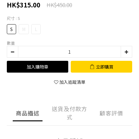
HK$315.00
HK$450.00
尺寸
: S
S
M
L
數量
加入購物車
立即購買
加入追蹤清單
送貨及付款方
商品描述
顧客評價
式