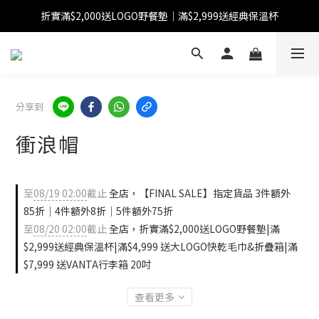
折實滿$2,000送LOGO野餐墊｜滿$2,999送經典保溫杯
【FINAL SALE】指定商品低至38折
【FINAL SALE】全單免運費
【FINAL SALE】指定商品低至38折
分享到
衝浪帽
至
08/19 02:00
截止
全店，【FINAL SALE】指定貨品 3件額外
85折｜4件額外8折｜5件額外75折
至
08/20 02:00
截止
全店，折實滿$2,000送LOGO野餐墊|滿
$2,999送經典保溫杯|滿$4,999 送大LOGO快乾毛巾&折疊箱|滿
$7,999 送VANTA行李箱 20吋
查看更多