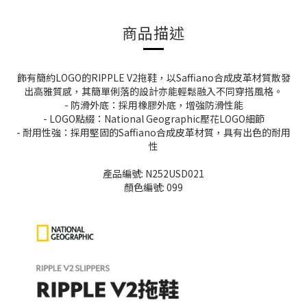
商品描述
飾有簡約LOGO的RIPPLE V2拖鞋，以Saffiano合成皮革材質散發
出高雅質感，其簡單俐落的設計亦能輕鬆融入不同穿搭風格。
- 防滑外底：採用橡膠外底，增強防滑性能
- LOGO點綴：National Geographic壓花LOGO細節
- 耐用性強：採用堅固的Saffiano合成皮革材質，具有出色的耐用
性
產品編號: N252USD021
顏色編號: 099