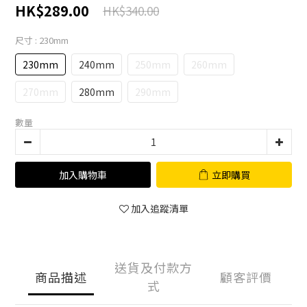
HK$289.00
HK$340.00
尺寸
: 230mm
230mm
240mm
250mm
260mm
270mm
280mm
290mm
數量
加入購物車
立即購買
加入追蹤清單
送貨及付款方
商品描述
顧客評價
式