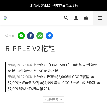
【FINAL SALE】指定商品低至38折
【FINAL SALE】指定商品低至38折
折實滿$2,000送LOGO野餐墊｜滿$2,999送經典保溫杯
【FINAL SALE】全單免運費
分享到
【FINAL SALE】指定商品低至38折
RIPPLE V2拖鞋
至
08/19 02:00
截止
全店，【FINAL SALE】指定貨品 3件額外
85折｜4件額外8折｜5件額外75折
至
08/20 02:00
截止
全店，折實滿$2,000送LOGO野餐墊|滿
$2,999送經典保溫杯|滿$4,999 送大LOGO快乾毛巾&折疊箱|滿
$7,999 送VANTA行李箱 20吋
查看更多