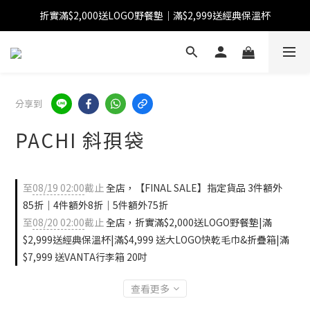
折實滿$2,000送LOGO野餐墊｜滿$2,999送經典保溫杯
【FINAL SALE】指定商品低至38折
【FINAL SALE】全單免運費
【FINAL SALE】指定商品低至38折
分享到
PACHI 斜孭袋
至
08/19 02:00
截止
全店，【FINAL SALE】指定貨品 3件額外
85折｜4件額外8折｜5件額外75折
至
08/20 02:00
截止
全店，折實滿$2,000送LOGO野餐墊|滿
$2,999送經典保溫杯|滿$4,999 送大LOGO快乾毛巾&折疊箱|滿
$7,999 送VANTA行李箱 20吋
查看更多