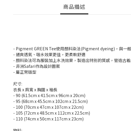
商品描述
- Pigment GREEN Tee使用顏料染法(Pigment d
- 通爽透氣、吸水效果更佳，更柔軟舒適
- 顏料染法可為服裝加上水洗效果，製造出特別的質感，營造古着
- 非洲Safari作為設計圖案
- 屬正常版型
尺寸:
衣長 x 肩寬 x 胸圍 x 袖長
- 90 (61.5cm x 41.5cm x 96cm x 20cm)
- 95 (68cm x 45.5cm x 102cm x 21.5cm)
- 100 (70cm x 47cm x 107cm x 22cm)
- 105 (72cm x 48.5cm x 112cm x 22.5cm)
- 110 (74cm x 50cm x 117cm x 23cm)
物料: