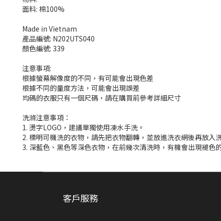
面料: 棉100%
Made in Vietnam
產品編號: N202UTS040
顏色編號: 339
注意事項:
根據螢幕解像度的不同，有可能會出現色差
根據不同的量度方法，可能會出現誤差
均碼的衣服只有一個尺碼，請在購買前參考詳細尺寸
洗滌注意事項：
1. 燙字LOGO，建議單獨使用凍水手洗。
2. 標明可機洗的衣物，請先把衣物翻轉，並放進洗衣網後再放入
3. 深藍色、黑色等深色衣物，在前幾次清洗時，有機會出現褪
客戶服務