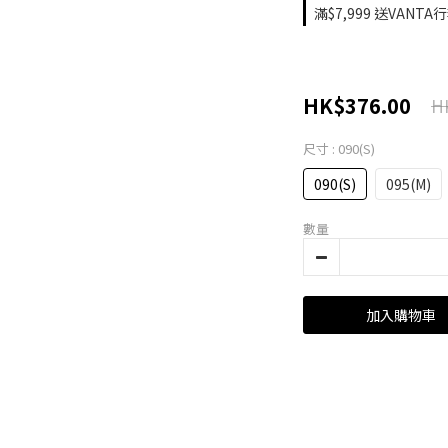
滿$7,999 送VANTA
HK$376.00
H
尺寸
: 090(S)
090(S)
095(M)
數量
加入購物車