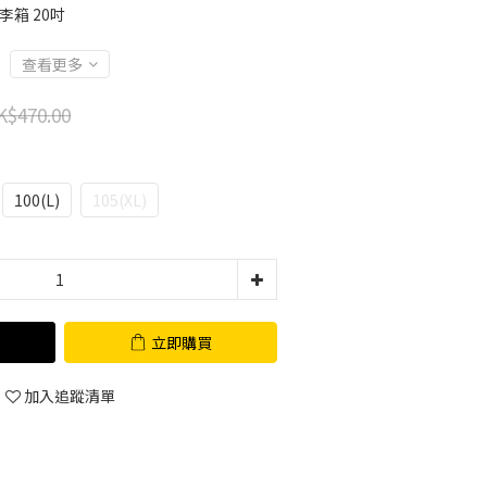
行李箱 20吋
查看更多
K$470.00
100(L)
105(XL)
立即購買
加入追蹤清單