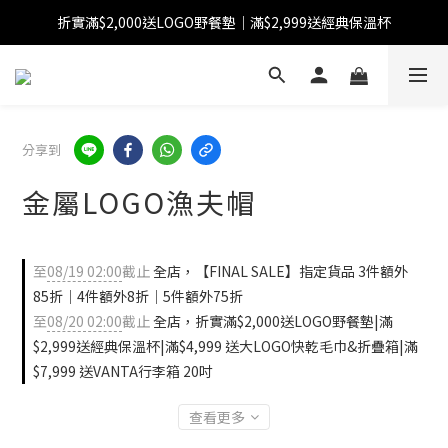
折實滿$2,000送LOGO野餐墊｜滿$2,999送經典保溫杯
【FINAL SALE】指定商品低至38折
【FINAL SALE】全單免運費
【FINAL SALE】指定商品低至38折
分享到
金屬LOGO漁夫帽
至
08/19 02:00
截止
全店，【FINAL SALE】指定貨品 3件額外
85折｜4件額外8折｜5件額外75折
至
08/20 02:00
截止
全店，折實滿$2,000送LOGO野餐墊|滿
$2,999送經典保溫杯|滿$4,999 送大LOGO快乾毛巾&折疊箱|滿
$7,999 送VANTA行李箱 20吋
查看更多