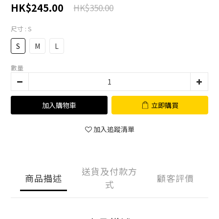
HK$245.00
HK$350.00
尺寸
: S
S
M
L
數量
加入購物車
立即購買
加入追蹤清單
送貨及付款方
商品描述
顧客評價
式