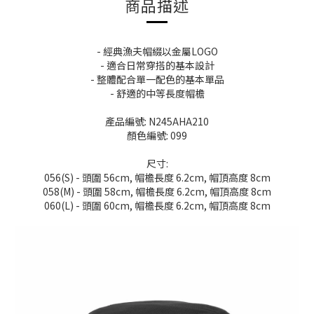
商品描述
- 經典漁夫帽綴以金屬LOGO
- 適合日常穿搭的基本設計
- 整體配合單一配色的基本單品
- 舒適的中等長度帽檐
產品編號: N245AHA210
顏色編號: 099
尺寸:
056(S) - 頭圍 56cm, 帽檐長度 6.2cm, 帽頂高度 8cm
058(M) - 頭圍 58cm, 帽檐長度 6.2cm, 帽頂高度 8cm
060(L) - 頭圍 60cm, 帽檐長度 6.2cm, 帽頂高度 8cm