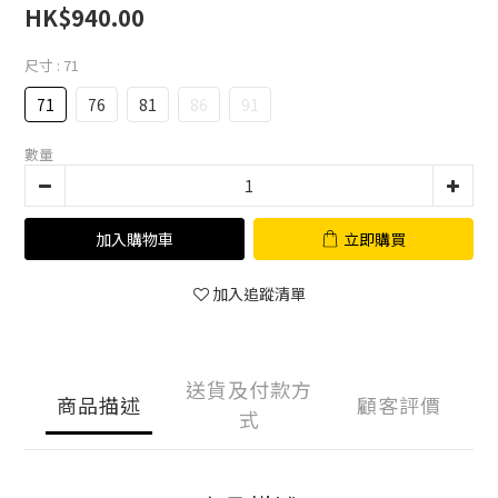
HK$940.00
尺寸
: 71
71
76
81
86
91
數量
加入購物車
立即購買
加入追蹤清單
送貨及付款方
商品描述
顧客評價
式