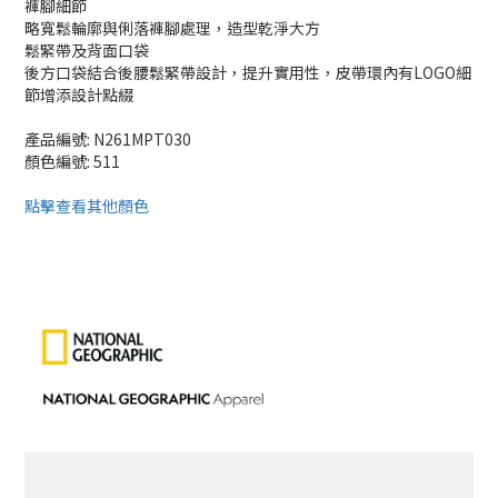
褲腳細節
略寬鬆輪廓與俐落褲腳處理，造型乾淨大方
鬆緊帶及背面口袋
後方口袋結合後腰鬆緊帶設計，提升實用性，皮帶環內有LOGO細
節增添設計點綴
產品編號: N261MPT030
顏色編號: 511
點擊查看其他顏色