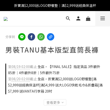
折實滿$2,000送LOGO野餐墊｜滿$2,999送經典保溫杯
【FINAL SALE】指定商品低至38折
【FINAL SALE】全單免運費
【FINAL SALE】指定商品低至38折
分享到
男裝TANU基本版型直筒長褲
至
08/19 02:00
截止
全店，【FINAL SALE】指定貨品 3件額外
85折｜4件額外8折｜5件額外75折
至
08/20 02:00
截止
全店，折實滿$2,000送LOGO野餐墊|滿
$2,999送經典保溫杯|滿$4,999 送大LOGO快乾毛巾&折疊箱|滿
$7,999 送VANTA行李箱 20吋
查看更多