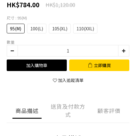
HK$784.00
HK$1,120.00
尺寸
: 95(M)
95(M)
100(L)
105(XL)
110(XXL)
數量
加入購物車
立即購買
加入追蹤清單
送貨及付款方
商品描述
顧客評價
式