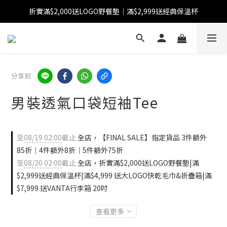
折實滿$2,000送LOGO野餐墊｜滿$2,999送經典保溫杯
【FINAL SALE】指定商品低至38折
【FINAL SALE】全單免運費
【FINAL SALE】指定商品低至38折
分享到
男裝透氣口袋短袖Tee
至
08/19 02:00
截止
全店，【FINAL SALE】指定貨品 3件額外
85折｜4件額外8折｜5件額外75折
至
08/20 02:00
截止
全店，折實滿$2,000送LOGO野餐墊|滿
$2,999送經典保溫杯|滿$4,999 送大LOGO快乾毛巾&折疊箱|滿
$7,999 送VANTA行李箱 20吋
查看更多