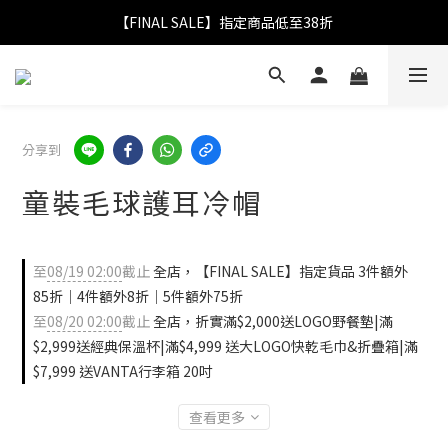
【FINAL SALE】指定商品低至38折
【FINAL SALE】指定商品低至38折
折實滿$2,000送LOGO野餐墊｜滿$2,999送經典保溫杯
【FINAL SALE】全單免運費
分享到
【FINAL SALE】指定商品低至38折
童裝毛球護耳冷帽
至
08/19 02:00
截止
全店，【FINAL SALE】指定貨品 3件額外
85折｜4件額外8折｜5件額外75折
至
08/20 02:00
截止
全店，折實滿$2,000送LOGO野餐墊|滿
$2,999送經典保溫杯|滿$4,999 送大LOGO快乾毛巾&折疊箱|滿
$7,999 送VANTA行李箱 20吋
查看更多