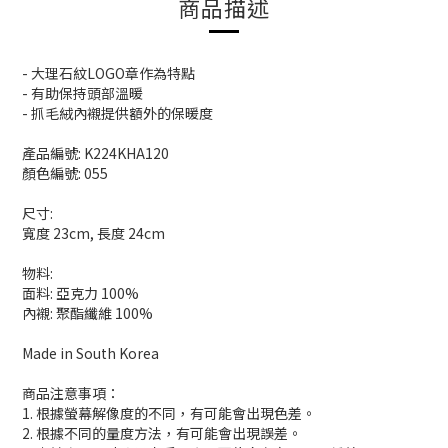
商品描述
- 大理石紋LOGO章作為特點
- 有助保持頭部溫暖
- 抓毛絨內襯提供額外的保暖度
產品編號: K224KHA120
顏色編號: 055
尺寸:
寬度 23cm, 長度 24cm
物料:
面料: 亞克力 100%
內襯: 聚酯纖維 100%
Made in South Korea
商品注意事項：
1. 根據螢幕解像度的不同，有可能會出現色差。
2. 根據不同的量度方法，有可能會出現誤差。