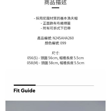
商品描述
- 採用尼龍材質的基本漁夫帽
- 正面飾有布織標籤
- 附有可拆式下巴帶
產品編號: N245AHA260
顏色編號: 099
尺寸:
056(S) - 頭圍 56cm, 帽檐長度 5.5cm
058(M) - 頭圍 58cm, 帽檐長度 5.5cm