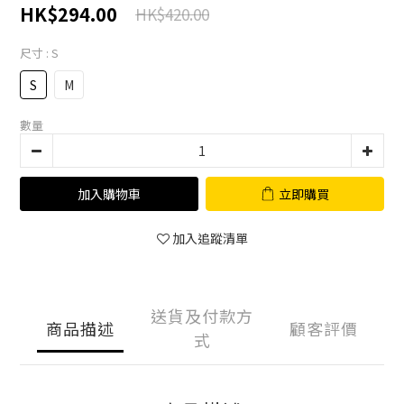
HK$294.00
HK$420.00
尺寸
: S
S
M
數量
加入購物車
立即購買
加入追蹤清單
送貨及付款方
商品描述
顧客評價
式