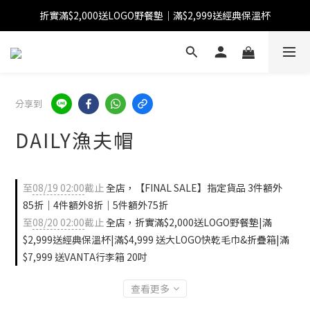
折實滿$2,000送LOGO野餐墊｜滿$2,999送經典保溫杯
【FINAL SALE】指定商品低至38折
【FINAL SALE】全單免運費
【FINAL SALE】指定商品低至38折
分享到
DAILY漁夫帽
至
08/19 02:00
截止
全店，【FINAL SALE】指定貨品 3件額外
85折｜4件額外8折｜5件額外75折
至
08/20 02:00
截止
全店，折實滿$2,000送LOGO野餐墊|滿
$2,999送經典保溫杯|滿$4,999 送大LOGO快乾毛巾&折疊箱|滿
$7,999 送VANTA行李箱 20吋
查看更多