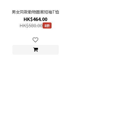
男女同款動物圖案短袖T恤
HK$464.00
HK$580.00
8折