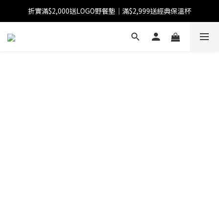
折實滿$2,000送LOGO野餐墊｜滿$2,999送經典保溫杯
【FINAL SALE】指定商品低至38折
【FINAL SALE】全單免運費
【FINAL SALE】指定商品低至38折