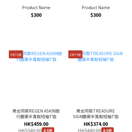
Product Name
Product Name
$300
$300
5件75折
5件75折
5
男女同款REGEN ASKIN旅
男女同款TREASURE
行圖案半寬鬆短袖T恤
SIGN圖案半寬鬆短袖T恤
HK$459.00
HK$374.00
HK$540.00
HK$440.00
8.5折
8.5折