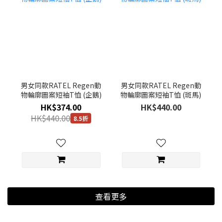
男女同款RATEL Regen動
男女同款RATEL Regen動
物輪廓圖案短袖T恤 (企鵝)
物輪廓圖案短袖T恤 (斑馬)
HK$374.00
HK$440.00
HK$440.00
8.5折
查看更多