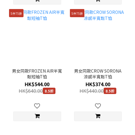
5件75折
5件75折
男女同款FROZEN AIR半寬
男女同款CROW SORONA
鬆短袖T恤
涼感半寬鬆T恤
HK$544.00
HK$374.00
HK$640.00
HK$440.00
8.5折
8.5折