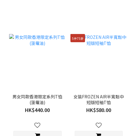
5件75折
男女同款香港限定系列T恤
女裝FROZEN AIR半寬鬆中
(菠蘿油)
短版短袖T恤
HK$440.00
HK$580.00