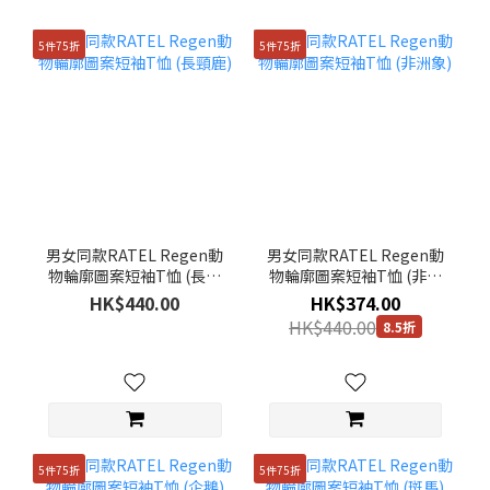
5件75折
5件75折
男女同款RATEL Regen動
男女同款RATEL Regen動
物輪廓圖案短袖T恤 (長頸
物輪廓圖案短袖T恤 (非洲
鹿)
象)
HK$440.00
HK$374.00
HK$440.00
8.5折
5件75折
5件75折