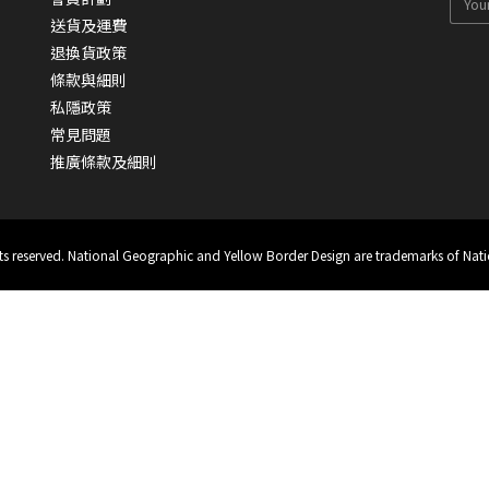
送貨及運費
退換貨政策
條款與細則
私隱政策
常見問題
推廣條款及細則
hts reserved. National Geographic and Yellow Border Design are trademarks of Nati