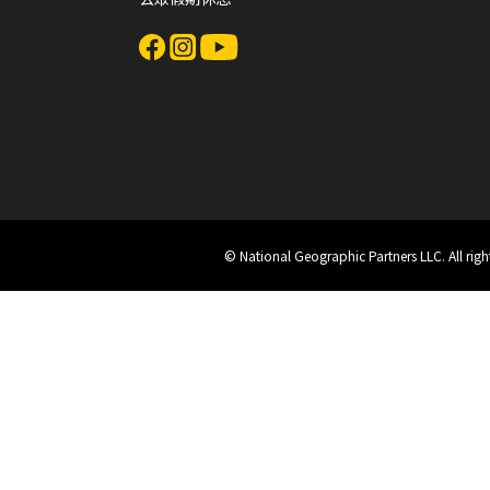
© National Geographic Partners LLC. All rig