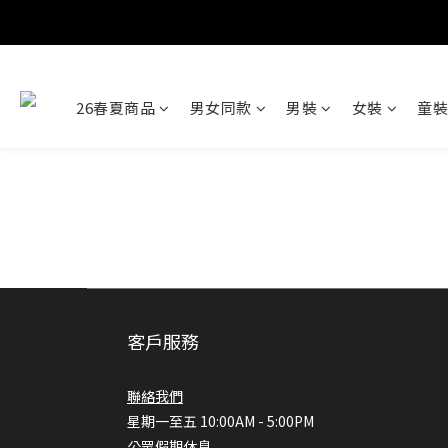
26春夏商品
男女同款
男裝
女裝
童裝
客戶服務
聯絡我們
星期一至五 10:00AM - 5:00PM
公眾假期休息