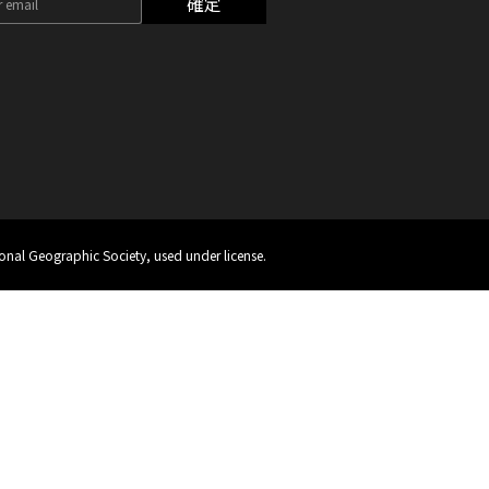
確定
onal Geographic Society, used under license.