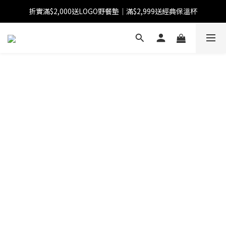
折實滿$2,000送LOGO野餐墊｜滿$2,999送經典保溫杯
【FINAL SALE】指定商品低至38折
【FINAL SALE】全單免運費
【FINAL SALE】指定商品低至38折