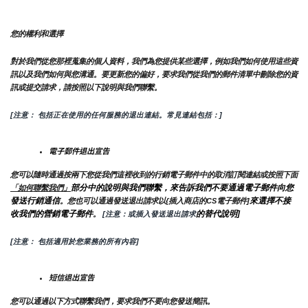
您的權利和選擇
對於我們從您那裡蒐集的個人資料，我們為您提供某些選擇，例如我們如何使用這些資
訊以及我們如何與您溝通。要更新您的偏好，要求我們從我們的郵件清單中刪除您的資
訊或提交請求，請按照以下說明與我們聯繫。
[注意： 包括正在使用的任何服務的退出連結。常見連結包括：]
電子郵件退出宣告
您可以隨時通過按兩下您從我們這裡收到的行銷電子郵件中的取消訂閱連結或按照下面
部分中的說明與我們聯繫，來告訴我們不要通過電子郵件向您
「如何聯繫我們」
發送行銷通信
來選擇不接
。您也可以通過發送退出請求以{插入商店的CS電子郵件]
收我們的營銷電子郵件
的替代說明]
。
 [注意：或插入發送退出請求
[注意： 包括適用於您業務的所有內容]
短信退出宣告
您可以通過以下方式聯繫我們，要求我們不要向您發送簡訊。