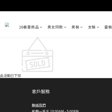
26春夏商品
男女同款
男裝
女裝
童裝
此活動已下架
客戶服務
聯絡我們
星期一至五 10:00AM - 5:00PM