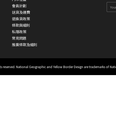
會員計劃
送貨及運費
退換貨政策
條款與細則
私隱政策
常見問題
推廣條款及細則
hts reserved. National Geographic and Yellow Border Design are trademarks of Nati