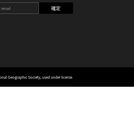
確定
onal Geographic Society, used under license.