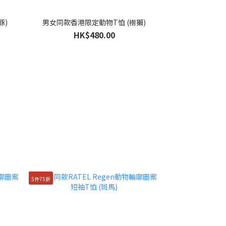
豚)
男女同款香港限定動物T恤 (樹獺)
HK$480.00
5件75折