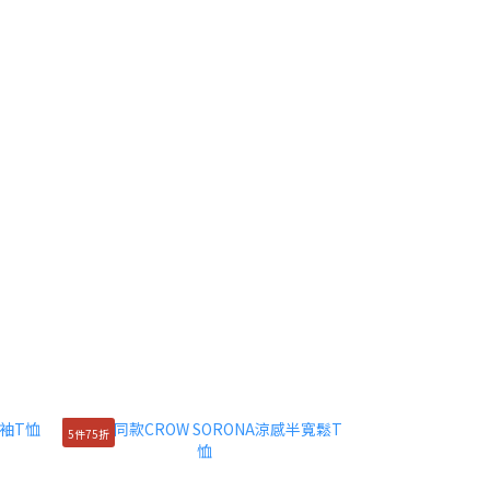
5件75折