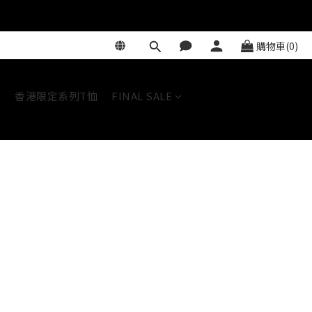
購物車(0)
香港限定系列T恤
FINAL SALE