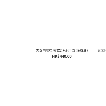
男女同款香港限定系列T恤 (菠蘿油)
女裝F
HK$440.00