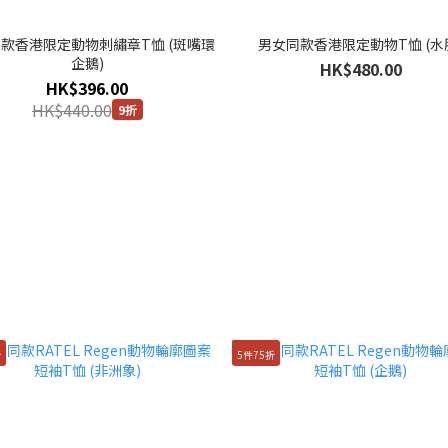
款香港限定動物刺繡章T恤 (斑嘴環
男女同款香港限定動物T恤 (水
企鵝)
HK$480.00
HK$396.00
HK$440.00
9折
折
5件75折