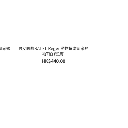
廓圖案短
男女同款RATEL Regen動物輪廓圖案短
袖T恤 (斑馬)
HK$440.00