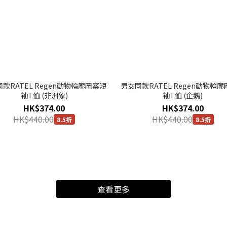
款RATEL Regen動物輪廓圖案短
男女同款RATEL Regen動物輪
袖T恤 (非洲象)
袖T恤 (企鵝)
HK$374.00
HK$374.00
HK$440.00
HK$440.00
8.5折
8.5折
查看更多