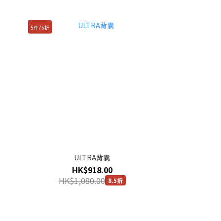
5件75折
ULTRA背囊
HK$918.00
HK$1,080.00
8.5折