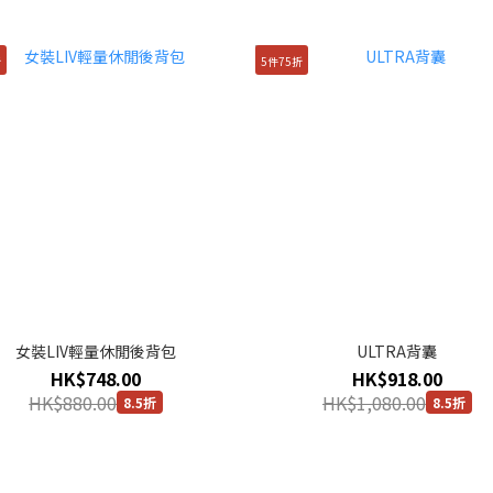
折
5件75折
女裝LIV輕量休閒後背包
ULTRA背囊
HK$748.00
HK$918.00
HK$880.00
HK$1,080.00
8.5折
8.5折