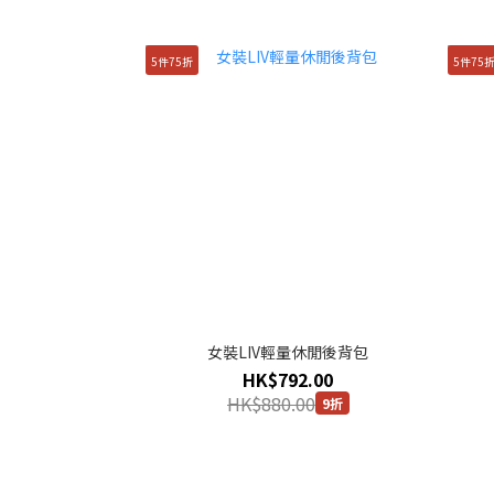
5件75折
5件75
女裝LIV輕量休閒後背包
HK$792.00
HK$880.00
9折