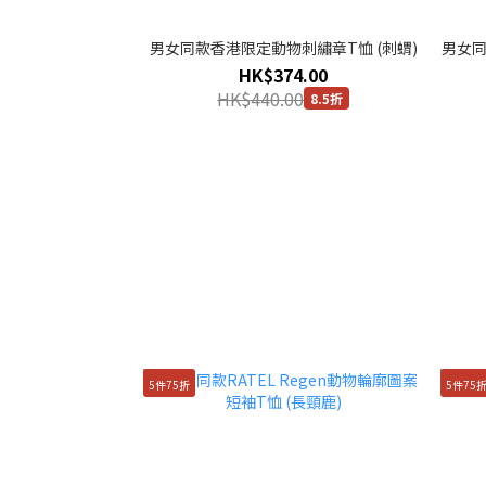
男女同款香港限定動物刺繡章T恤 (刺蝟)
男女同
HK$374.00
HK$440.00
8.5折
5件75折
5件75