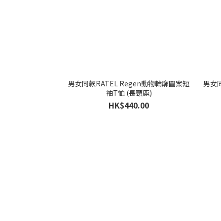
男女同款RATEL Regen動物輪廓圖案短
男女同
袖T恤 (長頸鹿)
HK$440.00