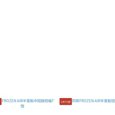
折
5件75折