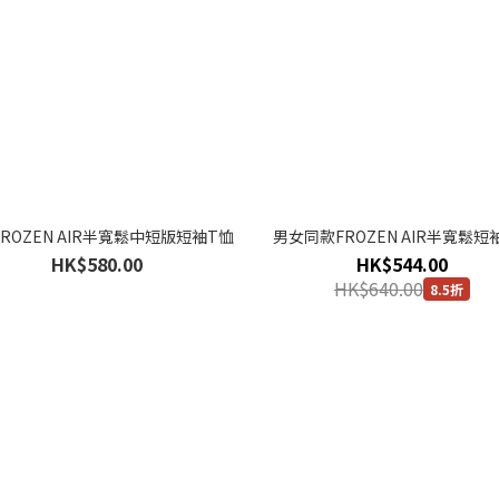
ROZEN AIR半寬鬆中短版短袖T恤
男女同款FROZEN AIR半寬鬆短
HK$580.00
HK$544.00
HK$640.00
8.5折