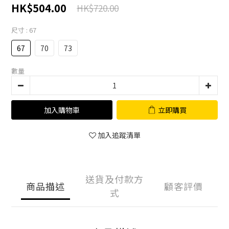
HK$504.00
HK$720.00
尺寸
: 67
67
70
73
數量
加入購物車
立即購買
加入追蹤清單
送貨及付款方
商品描述
顧客評價
式