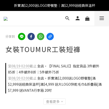
折實滿$2,000送LOGO野餐墊｜滿$2,999送經典保溫杯
【FINAL SALE】指定商品低至38折
【FINAL SALE】全單免運費
【FINAL SALE】指定商品低至38折
分享到
女裝TOUMUR工裝短褲
至
08/19 02:00
截止
全店，【FINAL SALE】指定貨品 3件額外
85折｜4件額外8折｜5件額外75折
至
08/20 02:00
截止
全店，折實滿$2,000送LOGO野餐墊|滿
$2,999送經典保溫杯|滿$4,999 送大LOGO快乾毛巾&折疊箱|滿
$7,999 送VANTA行李箱 20吋
查看更多