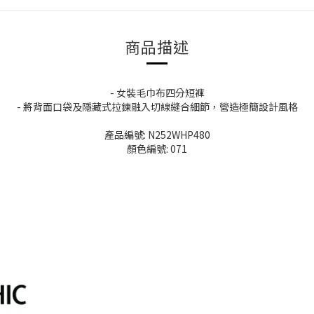
商品描述
- 女裝毛巾布四分短褲
- 將背面口袋及隱藏式拉鍊融入切線縫合細節，營造極簡設計風格
產品編號: N252WHP480
顏色編號: 071