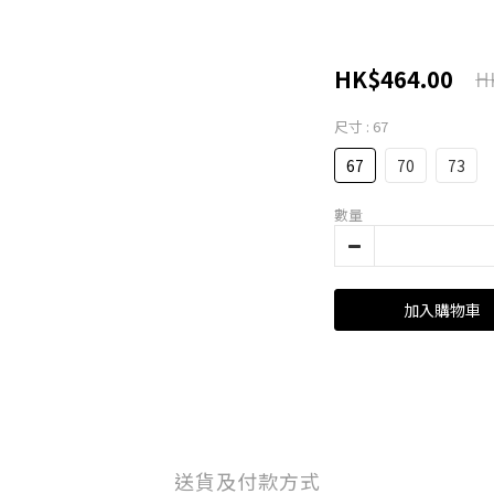
HK$464.00
H
尺寸
: 67
67
70
73
數量
加入購物車
送貨及付款方式