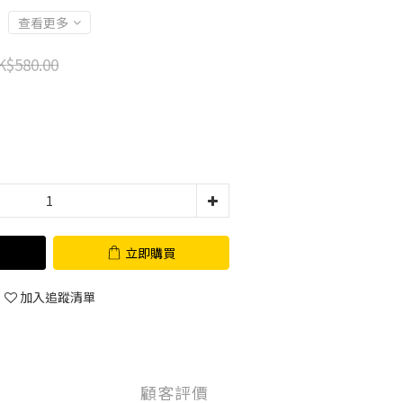
查看更多
K$580.00
立即購買
加入追蹤清單
顧客評價