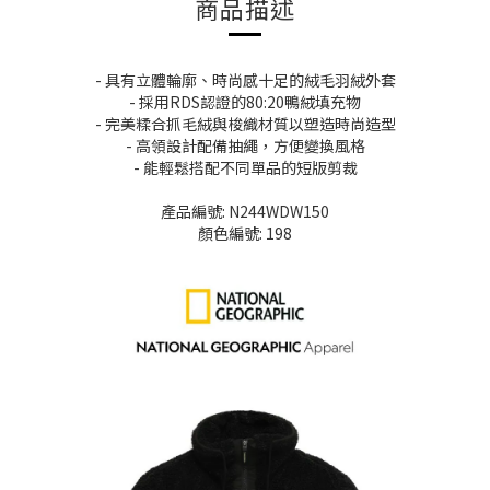
商品描述
- 具有立體輪廓、時尚感十足的絨毛羽絨外套
- 採用RDS認證的80:20鴨絨填充物
- 完美糅合抓毛絨與梭織材質以塑造時尚造型
- 高領設計配備抽繩，方便變換風格
- 能輕鬆搭配不同單品的短版剪裁
產品編號: N244WDW150
顏色編號: 198