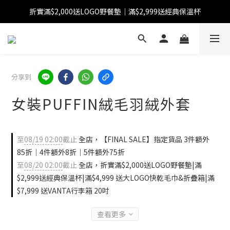
折實滿$2,000送LOGO野餐墊｜滿$2,999送經典保溫杯
【FINAL SALE】指定商品低至38折
【FINAL SALE】全單免運費
【FINAL SALE】指定商品低至38折
分享到
女裝PUFFIN絨毛羽絨外套
至
08/19 02:00
截止
全店，【FINAL SALE】指定貨品 3件額外
85折｜4件額外8折｜5件額外75折
至
08/20 02:00
截止
全店，折實滿$2,000送LOGO野餐墊|滿
$2,999送經典保溫杯|滿$4,999 送大LOGO快乾毛巾&折疊箱|滿
$7,999 送VANTA行李箱 20吋
查看更多