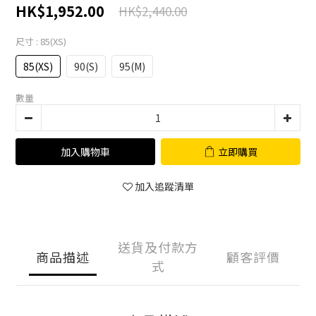
HK$1,952.00
HK$2,440.00
尺寸
: 85(XS)
85(XS)
90(S)
95(M)
數量
加入購物車
立即購買
加入追蹤清單
送貨及付款方
商品描述
顧客評價
式