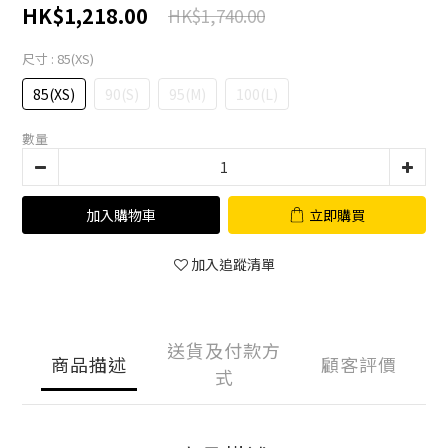
HK$1,218.00
HK$1,740.00
尺寸
: 85(XS)
85(XS)
90(S)
95(M)
100(L)
數量
加入購物車
立即購買
加入追蹤清單
送貨及付款方
商品描述
顧客評價
式