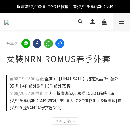
折實滿$2,000送LOGO野餐墊｜滿$2,999送經典保溫杯
【FINAL SALE】指定商品低至38折
【FINAL SALE】全單免運費
【FINAL SALE】指定商品低至38折
分享到
女裝NRN ROMUS春季外套
至
08/19 02:00
截止
全店，【FINAL SALE】指定貨品 3件額外
85折｜4件額外8折｜5件額外75折
至
08/20 02:00
截止
全店，折實滿$2,000送LOGO野餐墊|滿
$2,999送經典保溫杯|滿$4,999 送大LOGO快乾毛巾&折疊箱|滿
$7,999 送VANTA行李箱 20吋
查看更多