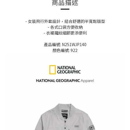
商品描述
- 女裝飛行外套設計，結合舒適的半寬鬆版型
- 各式口袋方便收納
- 衣襬羅紋細節更添便利
產品編號: N251WJP140
顏色編號: 922