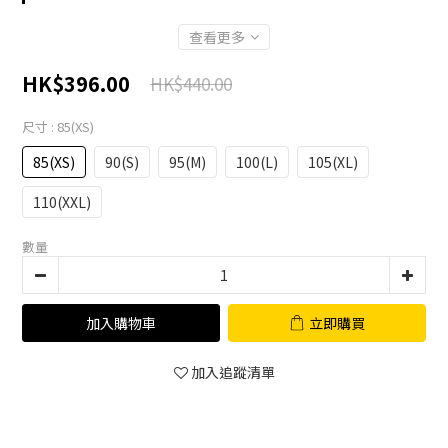
查看更多
HK$396.00
HK$440.00
尺寸
: 85(XS)
85(XS)
90(S)
95(M)
100(L)
105(XL)
110(XXL)
數量
加入購物車
立即購買
加入追蹤清單