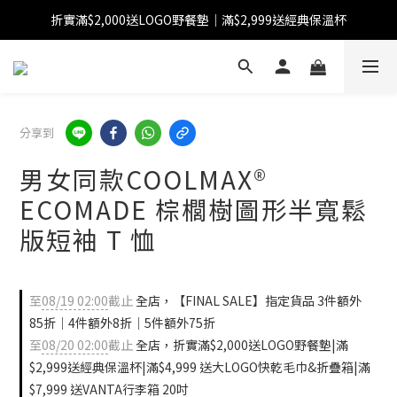
折實滿$2,000送LOGO野餐墊｜滿$2,999送經典保溫杯
【FINAL SALE】指定商品低至38折
【FINAL SALE】全單免運費
【FINAL SALE】指定商品低至38折
分享到
男女同款COOLMAX®
ECOMADE 棕櫚樹圖形半寬鬆
版短袖 T 恤
至
08/19 02:00
截止
全店，【FINAL SALE】指定貨品 3件額外
85折｜4件額外8折｜5件額外75折
至
08/20 02:00
截止
全店，折實滿$2,000送LOGO野餐墊|滿
$2,999送經典保溫杯|滿$4,999 送大LOGO快乾毛巾&折疊箱|滿
$7,999 送VANTA行李箱 20吋