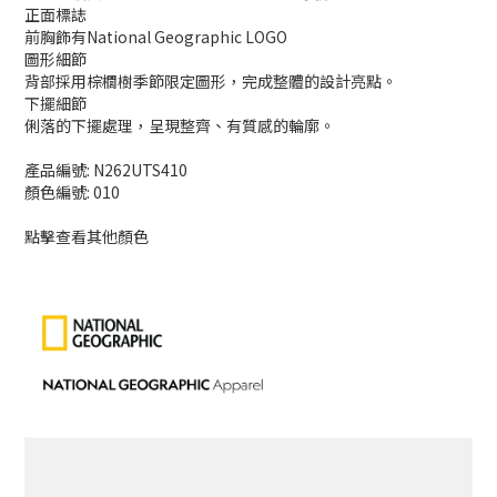
正面標誌
前胸飾有National Geographic LOGO
圖形細節
背部採用棕櫚樹季節限定圖形，完成整體的設計亮點。
下擺細節
俐落的下擺處理，呈現整齊、有質感的輪廓。
產品編號: N262UTS410
顏色編號: 010
點擊查看其他顏色