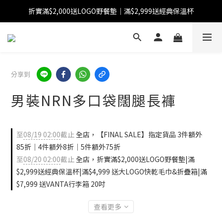
折實滿$2,000送LOGO野餐墊｜滿$2,999送經典保溫杯
【FINAL SALE】指定商品低至38折
【FINAL SALE】全單免運費
【FINAL SALE】指定商品低至38折
分享到
男裝NRN多口袋闊腿長褲
至
08/19 02:00
截止
全店，【FINAL SALE】指定貨品 3件額外
85折｜4件額外8折｜5件額外75折
至
08/20 02:00
截止
全店，折實滿$2,000送LOGO野餐墊|滿
$2,999送經典保溫杯|滿$4,999 送大LOGO快乾毛巾&折疊箱|滿
$7,999 送VANTA行李箱 20吋
查看更多