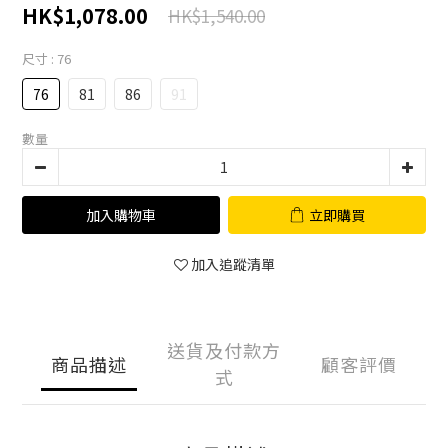
HK$1,078.00
HK$1,540.00
尺寸
: 76
76
81
86
91
數量
加入購物車
立即購買
加入追蹤清單
送貨及付款方
商品描述
顧客評價
式